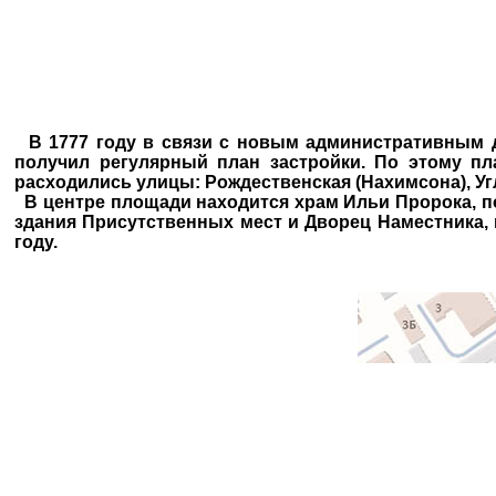
В 1777 году в связи с новым административным д
получил регулярный план застройки. По этому пл
расходились улицы: Рождественская (Нахимсона), Угл
В центре площади находится храм Ильи Пророка, пос
здания Присутственных мест и Дворец Наместника, 
году.