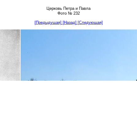
Церковь Петра и Павла
Фото № 232
[Предыдущая]
[Назад]
[Следующая]