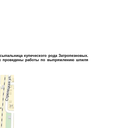
сыпальница купеческого рода Затропезновых.
одах проведены работы по выпрямлению шпиля