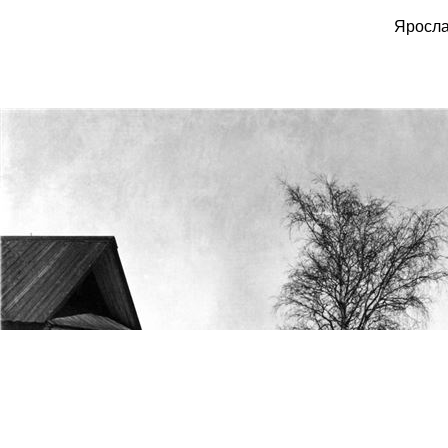
Яросла