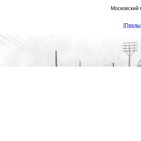
Московский 
[Преды