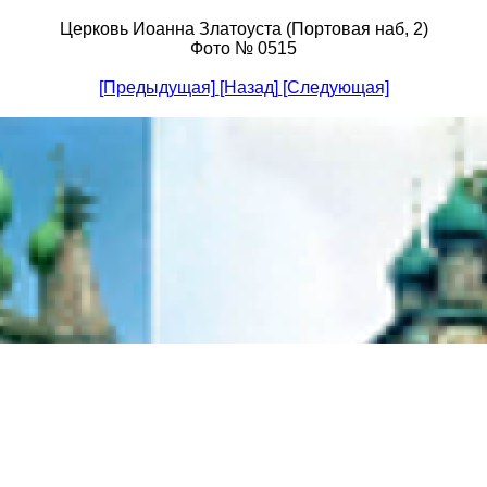
Церковь Иоанна Златоуста (Портовая наб, 2)
Фото № 0515
[Предыдущая]
[Назад]
[Следующая]