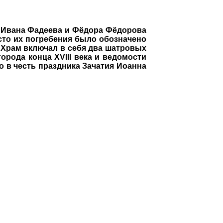
а Ивана Фадеева и Фёдора Фёдорова
сто их погребения было обозначено
. Храм включал в себя два шатровых
орода конца XVIII века и ведомости
о в честь праздника Зачатия Иоанна