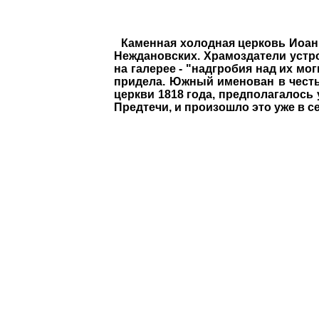
Каменная холодная церковь Иоанн
Неждановских. Храмоздатели устр
на галерее - "надгробия над их м
придела. Южный именован в честь 
церкви 1818 года, предполагалось
Предтечи, и произошло это уже в се