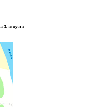
а Златоуста