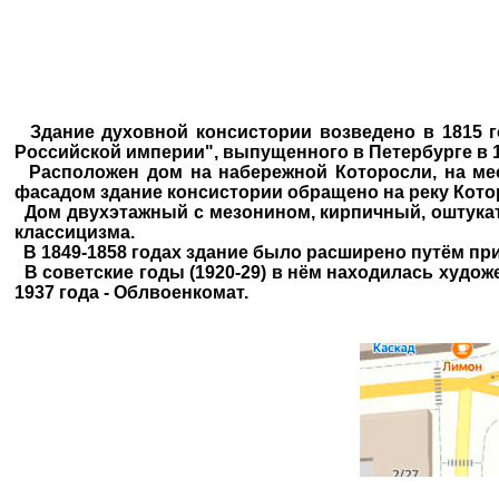
Здание духовной консистории возведено в 1815 г
Российской империи", выпущенного в Петербурге в 180
Расположен дом на набережной Которосли, на мест
фасадом здание консистории обращено на реку Котор
Дом двухэтажный с мезонином, кирпичный, оштукат
классицизма.
В 1849-1858 годах здание было расширено путём пр
В советские годы (1920-29) в нём находилась художе
1937 года - Облвоенкомат.