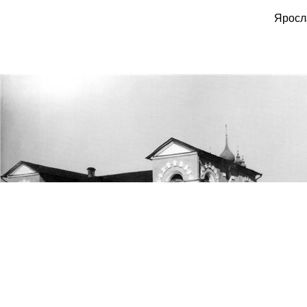
Яросл