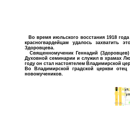
Во время июльского восстания 1918 года 
красногвардейцам удалось захватить эт
Здоровцева.
Священномученик Геннадий (Здоровцев) р
Духовной семинарии и служил в храмах Лю
году он стал настоятелем Владимирской це
Во Владимирской градской церкви отец 
новомучеников.