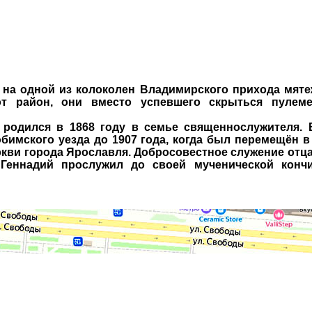
на одной из колоколен Владимирского прихода мяте
от район, они вместо успевшего скрыться пулеме
одился в 1868 году в семье священнослужителя. В
бимского уезда до 1907 года, когда был перемещён 
ркви города Ярославля. Добросовестное служение отца
Геннадий прослужил до своей мученической кончи