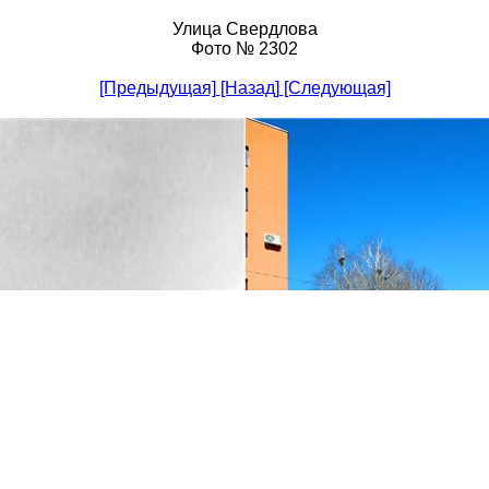
Улица Свердлова
Фото № 2302
[Предыдущая]
[Назад]
[Следующая]