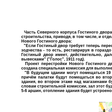
Часть Северного корпуса Гостиного двора 
строительства, приводя, в том числе, и от
Нового Гостиного двора:
"Если Гостиный двор требует теперь перес
зодчества - то есть, реставрируя в гораз
Гостиный двор имеет, действительно, да
вывесками" ("Голос", 1911 год).
Проект перестройки Нового Гостиного дв
создана специальная комиссия для выполнен
"В будущем здании могут помещаться 19 м
причём палатки будут помещаться во второ
здания, во втором этаже над магазинами б
словам строительной комиссии, зал этот бу
5-6 аршин, отопление здания будет устроено