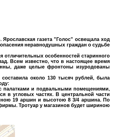
. Ярославская газета "Голос" освещала ход
и опасения неравнодушных граждан о судьбе
ия отличительных особенностей старинного
лад. Всем известно, что в настоящее время
лонны, даже целые фронтоны изуродованы
составила около 130 тысяч рублей, была
оду:
) с палатками и подвальными помещениями,
ся в угловых частях. В центральной части
иною 19 аршин и высотою 8 3/4 аршина. По
й фирмы. Тротуар у магазинов будет шириною