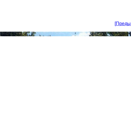
[Преды