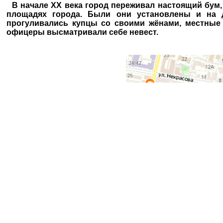
В начале XX века город переживал настоящий бум,
площадях города. Были они установлены и на д
прогуливались купцы со своими жёнами, местные
офицеры высматривали себе невест.