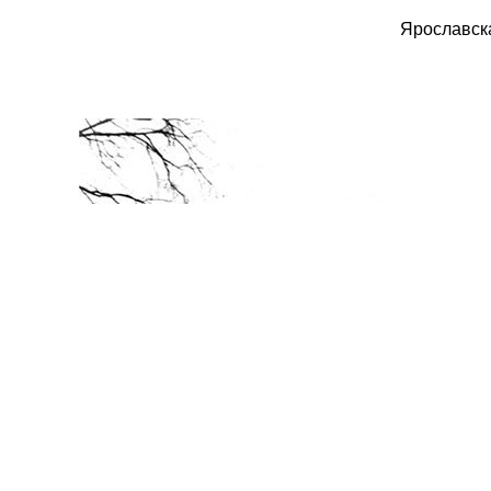
Ярославска