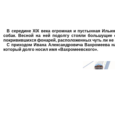
В середине XIX века огромная и пустынная Ильин
собак. Весной на ней подолгу стояли большущие 
покривившихся фонарей, расположенных чуть ли не з
С приходом Ивана Александровича Вахромеева на 
который долго носил имя «Вахромеевского».