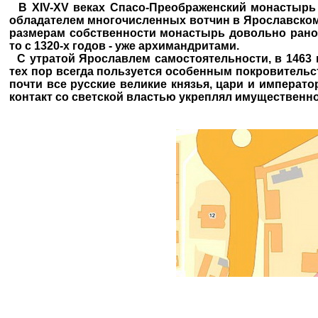
В XIV-XV веках Спасо-Преображенский монастырь з
обладателем многочисленных вотчин в Ярославском,
размерам собственности монастырь довольно рано
то с 1320-х годов - уже архимандритами.
С утратой Ярославлем самостоятельности, в 1463 
тех пор всегда пользуется особенным покровительс
почти все русские великие князья, цари и императо
контакт со светской властью укреплял имущественн