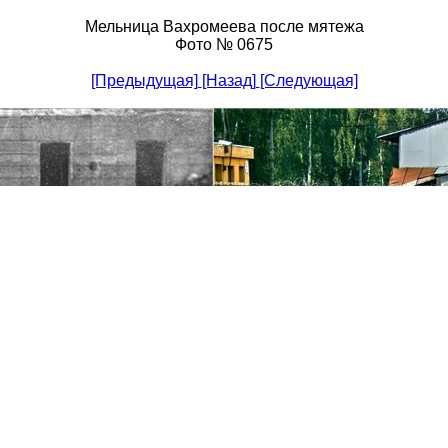
Мельница Вахромеева после мятежа
Фото № 0675
[Предыдущая]
[Назад]
[Следующая]