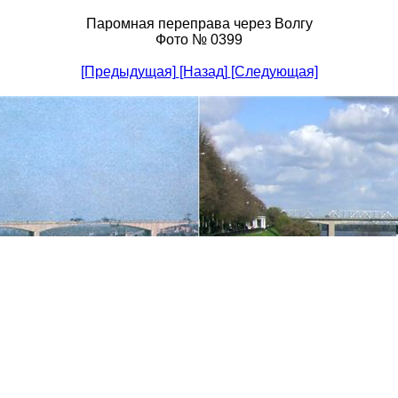
Паромная переправа через Волгу
Фото № 0399
[Предыдущая]
[Назад]
[Следующая]