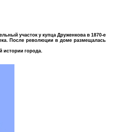
льный участок у купца Друженкова в 1870-е
века. После революции в доме размещалась
й истории города.