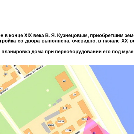
в конце XIX века В. Я. Кузнецовым, приобретшим земе
тройка со двора выполнена, очевидно, в начале XX 
 планировка дома при переоборудовании его под музе